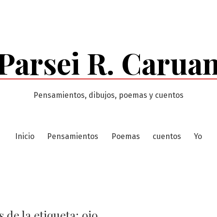
Parsei R. Carua
Pensamientos, dibujos, poemas y cuentos
Inicio
Pensamientos
Poemas
cuentos
Yo
 de la etiqueta:
ojo