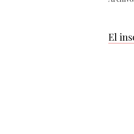
El in