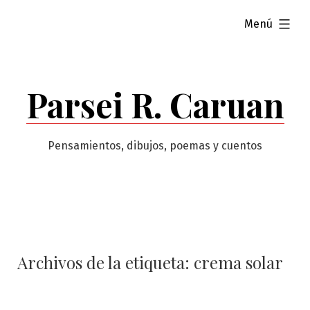
Saltar
ampliado
Menú
al
contenido
Parsei R. Caruan
Pensamientos, dibujos, poemas y cuentos
Archivos de la etiqueta:
crema solar