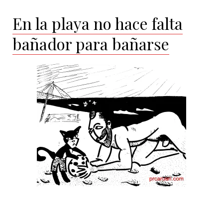
una
En la playa no hace falta
pesadilla
bañador para bañarse