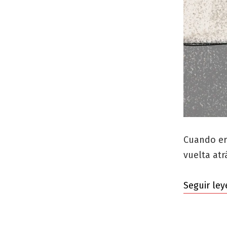
Cuando er
vuelta atr
Seguir le