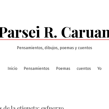
Parsei R. Carua
Pensamientos, dibujos, poemas y cuentos
Inicio
Pensamientos
Poemas
cuentos
Yo
 de la etiqueta:
esfuerzo