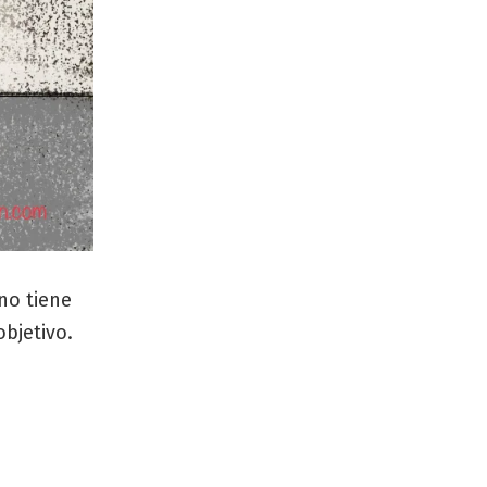
no tiene
bjetivo.