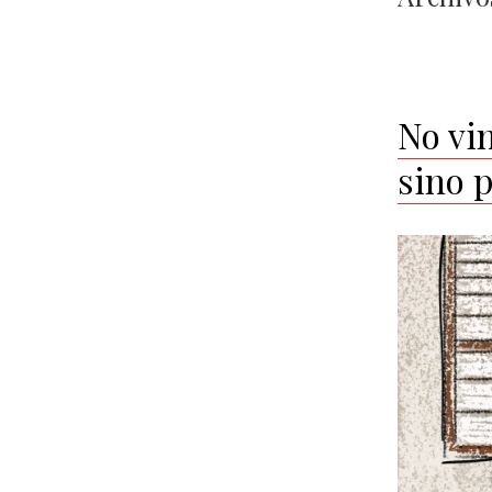
No vin
sino 