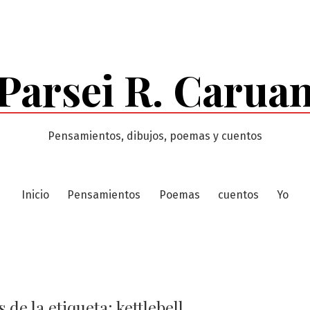
Parsei R. Carua
Pensamientos, dibujos, poemas y cuentos
Inicio
Pensamientos
Poemas
cuentos
Yo
 de la etiqueta:
kettlebell