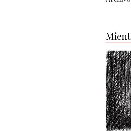
Mient