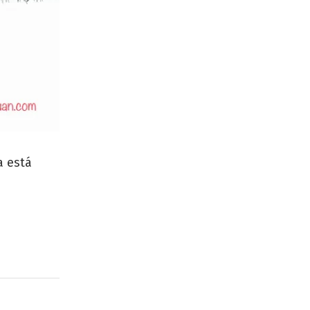
a está