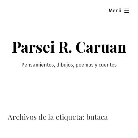
Saltar
ampliado
Menú
al
contenido
Parsei R. Caruan
Pensamientos, dibujos, poemas y cuentos
Archivos de la etiqueta:
butaca