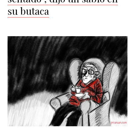
su butaca