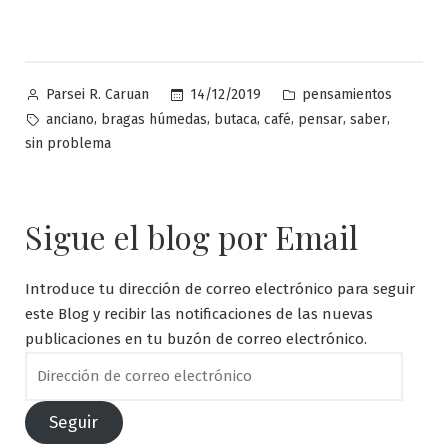
Publicado
Publicado
14/12/2019
pensamientos
Parsei R. Caruan
por
en
Etiquetas:
,
,
,
,
,
,
anciano
bragas húmedas
butaca
café
pensar
saber
sin problema
Sigue el blog por Email
Introduce tu dirección de correo electrónico para seguir
este Blog y recibir las notificaciones de las nuevas
publicaciones en tu buzón de correo electrónico.
Dirección
de
correo
Seguir
electrónico