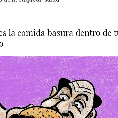
res la comida basura dentro de t
o