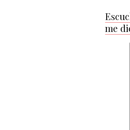
Escuc
me di