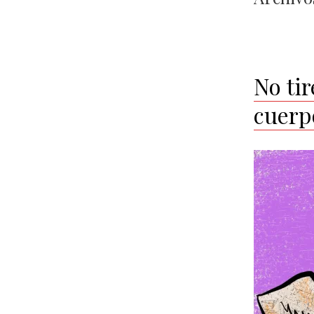
No ti
cuerp