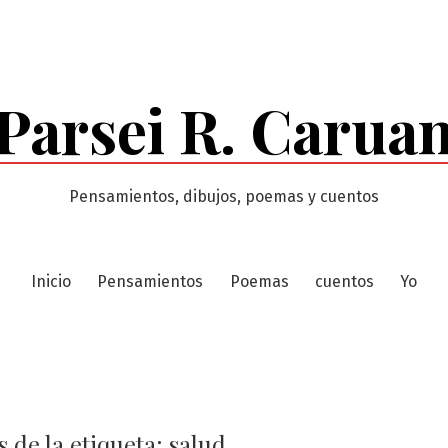
Parsei R. Carua
Pensamientos, dibujos, poemas y cuentos
Inicio
Pensamientos
Poemas
cuentos
Yo
 de la etiqueta:
salud