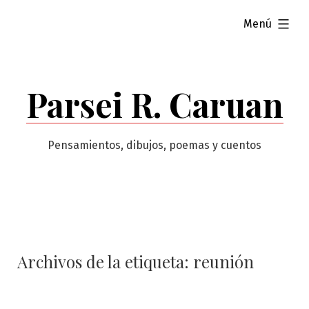
Saltar
ampliado
Menú
al
contenido
Parsei R. Caruan
Pensamientos, dibujos, poemas y cuentos
Archivos de la etiqueta:
reunión