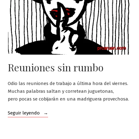
Reuniones sin rumbo
Odio las reuniones de trabajo a última hora del viernes.
Muchas palabras saltan y corretean juguetonas,
pero pocas se cobijarán en una madriguera provechosa.
«Muchas
Seguir leyendo
veces,
el
silencio