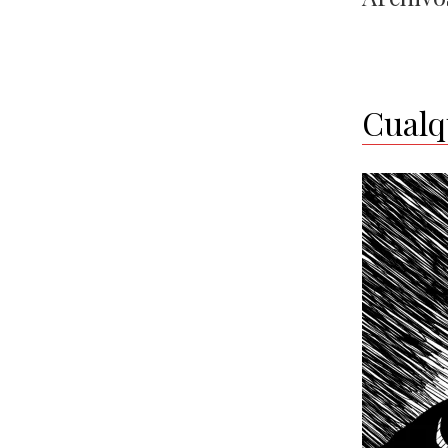
Cualq