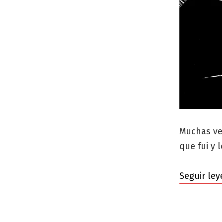
Muchas vec
que fui y 
Seguir le