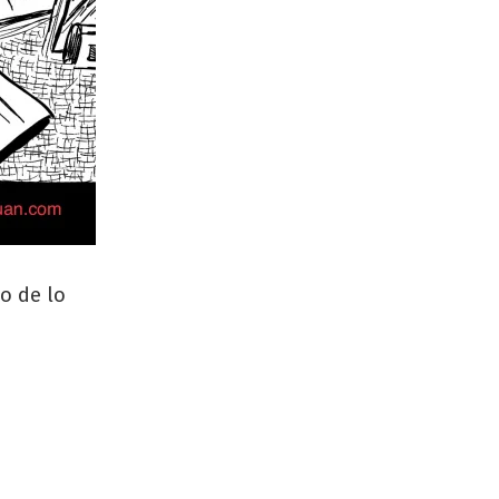
o de lo
e