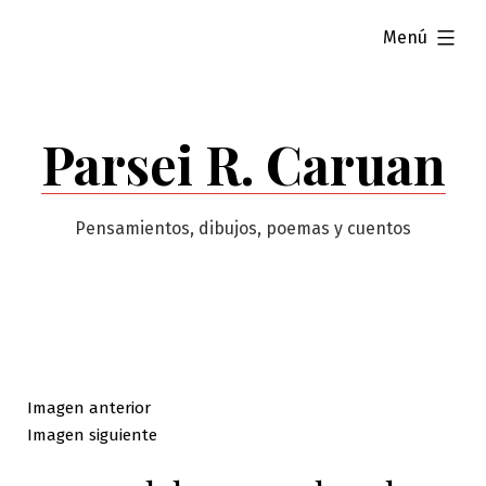
Saltar
ampliado
Menú
al
contenido
Parsei R. Caruan
Pensamientos, dibujos, poemas y cuentos
Imagen anterior
Imagen siguiente