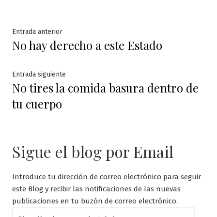
Navegación
Entrada
Entrada anterior
No hay derecho a este Estado
anterior:
de
entradas
Entrada
Entrada siguiente
No tires la comida basura dentro de
siguiente:
tu cuerpo
Sigue el blog por Email
Introduce tu dirección de correo electrónico para seguir
este Blog y recibir las notificaciones de las nuevas
publicaciones en tu buzón de correo electrónico.
Dirección