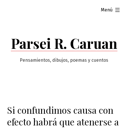
Saltar
ampliado
Menú
al
contenido
Parsei R. Caruan
Pensamientos, dibujos, poemas y cuentos
Si confundimos causa con
efecto habrá que atenerse a