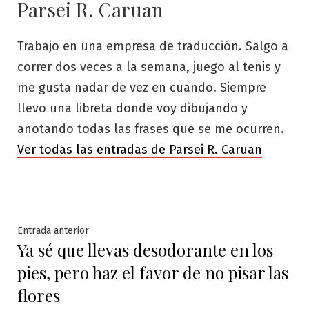
Parsei R. Caruan
Trabajo en una empresa de traducción. Salgo a
correr dos veces a la semana, juego al tenis y
me gusta nadar de vez en cuando. Siempre
llevo una libreta donde voy dibujando y
anotando todas las frases que se me ocurren.
Ver todas las entradas de Parsei R. Caruan
Navegación
Entrada
Entrada anterior
Ya sé que llevas desodorante en los
anterior:
de
pies, pero haz el favor de no pisar las
entradas
flores