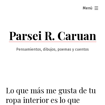
Saltar
ampliado
Menú
al
contenido
Parsei R. Caruan
Pensamientos, dibujos, poemas y cuentos
Lo que más me gusta de tu
ropa interior es lo que