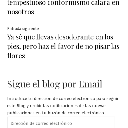
tempestuoso conformismo calará en
entradas
nosotros
Entrada
Entrada siguiente
Ya sé que llevas desodorante en los
siguiente:
pies, pero haz el favor de no pisar las
flores
Sigue el blog por Email
Introduce tu dirección de correo electrónico para seguir
este Blog y recibir las notificaciones de las nuevas
publicaciones en tu buzón de correo electrónico.
Dirección
de