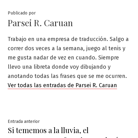
Publicado por
Parsei R. Caruan
Trabajo en una empresa de traducción. Salgo a
correr dos veces a la semana, juego al tenis y
me gusta nadar de vez en cuando. Siempre
llevo una libreta donde voy dibujando y
anotando todas las frases que se me ocurren.
Ver todas las entradas de Parsei R. Caruan
Navegación
Entrada
Entrada anterior
Si tememos a la lluvia, el
anterior:
de