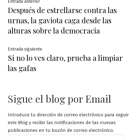
Navegación
Entrada
Entrada anterior
Después de estrellarse contra las
anterior:
de
urnas, la gaviota caga desde las
entradas
alturas sobre la democracia
Entrada
Entrada siguiente
Si no lo ves claro, prueba a limpiar
siguiente:
las gafas
Sigue el blog por Email
Introduce tu dirección de correo electrónico para seguir
este Blog y recibir las notificaciones de las nuevas
publicaciones en tu buzón de correo electrónico.
Dirección