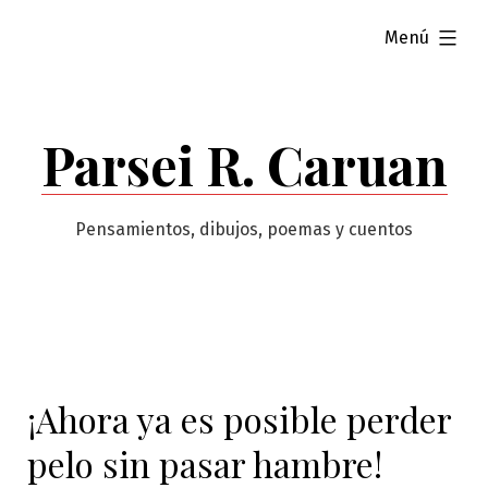
Saltar
ampliado
Menú
al
contenido
Parsei R. Caruan
Pensamientos, dibujos, poemas y cuentos
¡Ahora ya es posible perder
pelo sin pasar hambre!