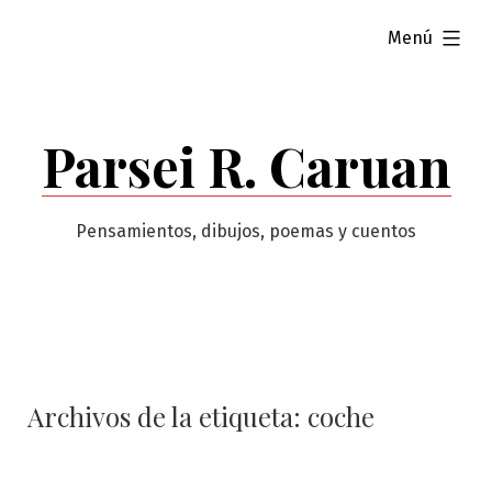
Saltar
ampliado
Menú
al
contenido
Parsei R. Caruan
Pensamientos, dibujos, poemas y cuentos
Archivos de la etiqueta:
coche