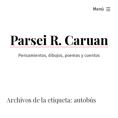
Saltar
ampliado
Menú
al
contenido
Parsei R. Caruan
Pensamientos, dibujos, poemas y cuentos
Archivos de la etiqueta:
autobús