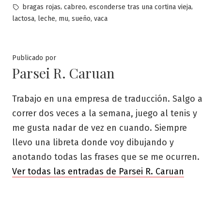
por
en
Etiquetas:
,
,
,
bragas rojas
cabreo
esconderse tras una cortina vieja
,
,
,
,
lactosa
leche
mu
sueño
vaca
Publicado por
Parsei R. Caruan
Trabajo en una empresa de traducción. Salgo a
correr dos veces a la semana, juego al tenis y
me gusta nadar de vez en cuando. Siempre
llevo una libreta donde voy dibujando y
anotando todas las frases que se me ocurren.
Ver todas las entradas de Parsei R. Caruan