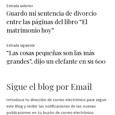
Navegación
Entrada
Entrada anterior
Guardo mi sentencia de divorcio
anterior:
de
entre las páginas del libro “El
entradas
matrimonio hoy”
Entrada
Entrada siguiente
“Las cosas pequeñas son las más
siguiente:
grandes”, dijo un elefante en su 600
Sigue el blog por Email
Introduce tu dirección de correo electrónico para seguir
este Blog y recibir las notificaciones de las nuevas
publicaciones en tu buzón de correo electrónico.