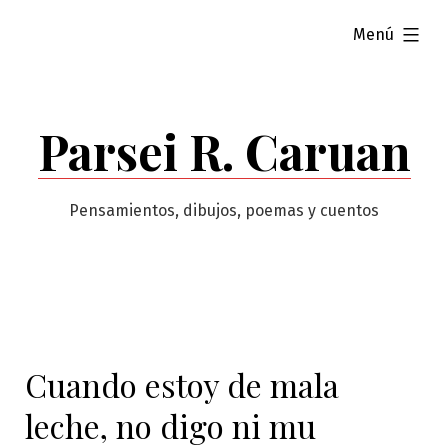
Saltar
ampliado
Menú
al
contenido
Parsei R. Caruan
Pensamientos, dibujos, poemas y cuentos
Cuando estoy de mala
leche, no digo ni mu