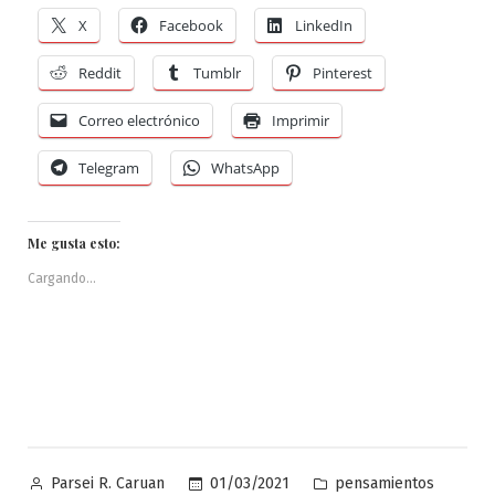
X
Facebook
LinkedIn
Reddit
Tumblr
Pinterest
Correo electrónico
Imprimir
Telegram
WhatsApp
Me gusta esto:
Cargando...
Publicado
Publicado
01/03/2021
pensamientos
Parsei R. Caruan