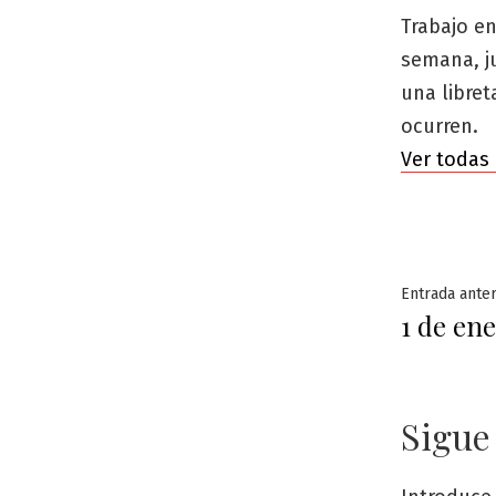
Trabajo en
semana, j
una libre
ocurren.
Ver todas 
Naveg
Entrada anter
1 de en
de
entra
Sigue