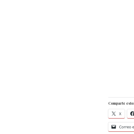
Comparte esto
X
Correo e