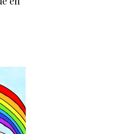
ue en