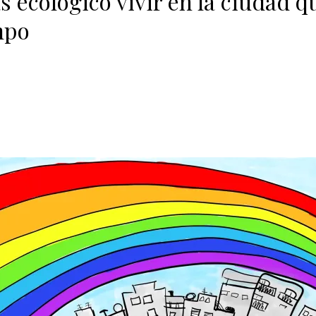
 ecológico vivir en la ciudad q
mpo