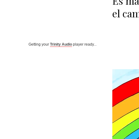
Es más
el ca
Getting your
Trinity Audio
player ready...