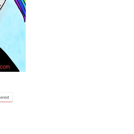
terest