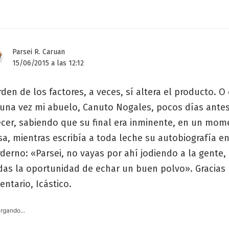
Parsei R. Caruan
15/06/2015 a las 12:12
rden de los factores, a veces, sí altera el producto.
 una vez mi abuelo, Canuto Nogales, pocos días ante
ecer, sabiendo que su final era inminente, en un mo
a, mientras escribía a toda leche su autobiografía e
derno: «Parsei, no vayas por ahí jodiendo a la gente,
das la oportunidad de echar un buen polvo». Gracias 
ntario, Icástico.
rgando...