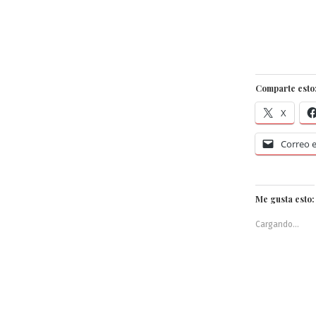
Comparte esto
X
Correo e
Me gusta esto:
Cargando...