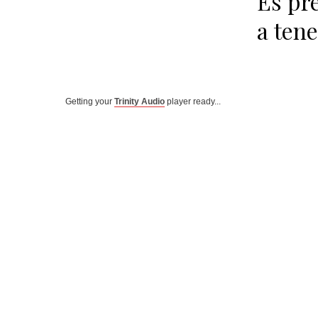
Es pr
a tene
Getting your
Trinity Audio
player ready...