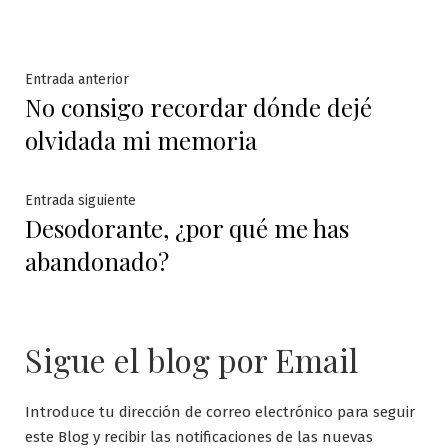
Navegación
Entrada
Entrada anterior
No consigo recordar dónde dejé
anterior:
de
olvidada mi memoria
entradas
Entrada
Entrada siguiente
Desodorante, ¿por qué me has
siguiente:
abandonado?
Sigue el blog por Email
Introduce tu dirección de correo electrónico para seguir
este Blog y recibir las notificaciones de las nuevas