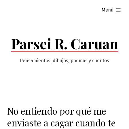
Saltar
ampliado
Menú
al
contenido
Parsei R. Caruan
Pensamientos, dibujos, poemas y cuentos
No entiendo por qué me
enviaste a cagar cuando te