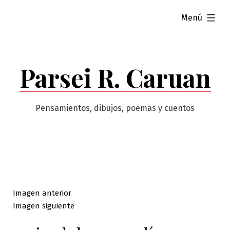
Saltar
ampliado
Menú
al
contenido
Parsei R. Caruan
Pensamientos, dibujos, poemas y cuentos
Imagen anterior
Imagen siguiente