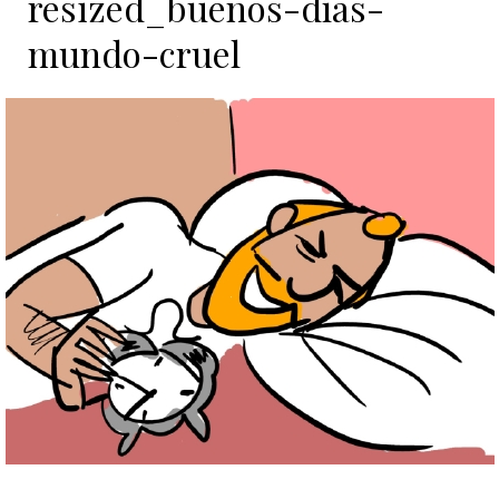
resized_buenos-días-
mundo-cruel