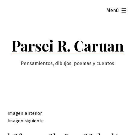
Saltar
ampliado
Menú
al
contenido
Parsei R. Caruan
Pensamientos, dibujos, poemas y cuentos
Imagen anterior
Imagen siguiente