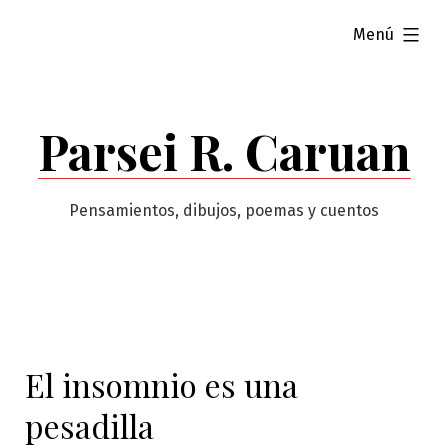
Saltar
ampliado
Menú
al
contenido
Parsei R. Caruan
Pensamientos, dibujos, poemas y cuentos
El insomnio es una
pesadilla