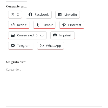
Comparte esto:
X
Facebook
LinkedIn
Reddit
Tumblr
Pinterest
Correo electrónico
Imprimir
Telegram
WhatsApp
Me gusta esto:
Cargando...